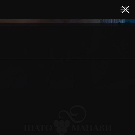
ШАТО
МАНАВИ