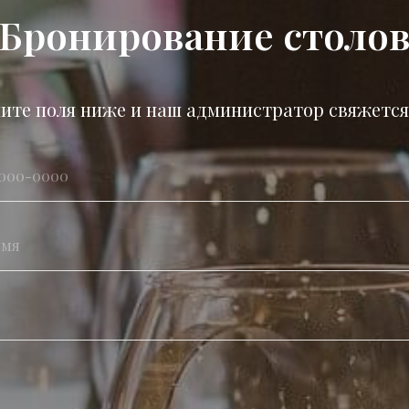
Бронирование столо
ите поля ниже и наш администратор свяжется