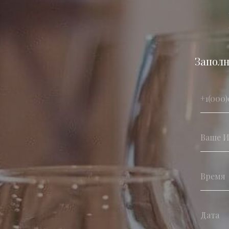
Заполн