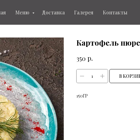
ная
Меню
Доставка
Галерея
Контакты
Картофель пюре
р.
350
В КОРЗИ
150ГР