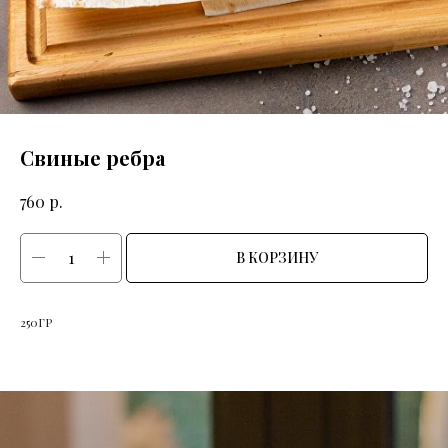
Свиные ребра
р.
760
В КОРЗИНУ
250ГР