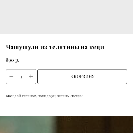
Чашушули из телятины на кеци
р.
890
В КОРЗИНУ
Молодой теленок, помидоры, зелень, специи