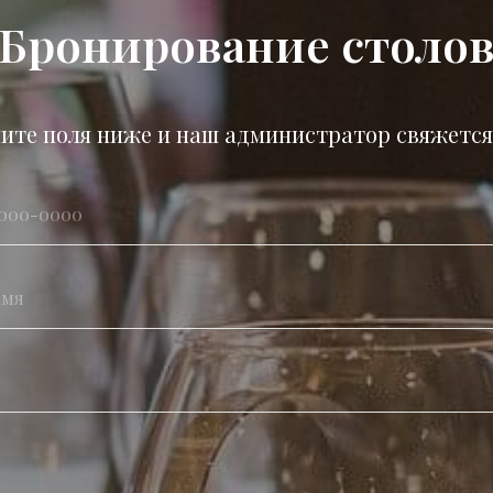
Бронирование столо
ите поля ниже и наш администратор свяжется