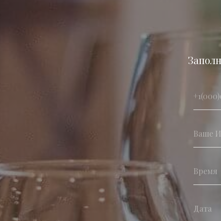
Заполн