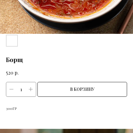
Борщ
р.
520
В КОРЗИНУ
300ГР