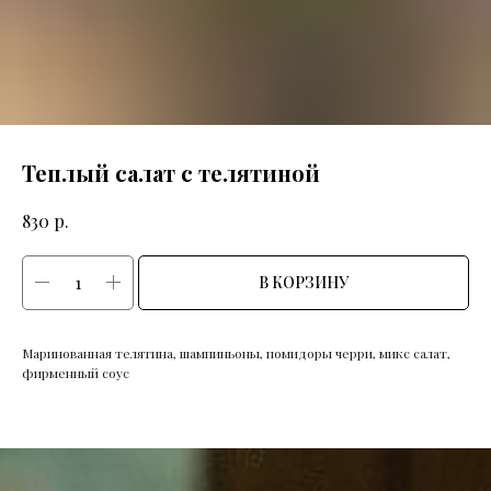
Теплый салат с телятиной
р.
830
В КОРЗИНУ
Маринованная телятина, шампиньоны, помидоры черри, микс салат,
фирменный соус