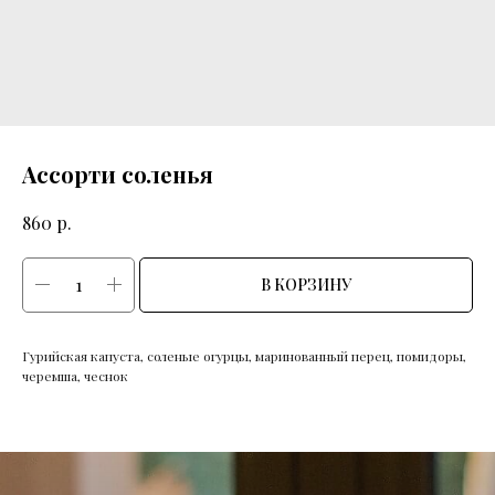
Ассорти соленья
р.
860
В КОРЗИНУ
Гурийская капуста, соленые огурцы, маринованный перец, помидоры,
черемша, чеснок