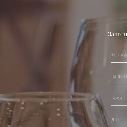
Заполн