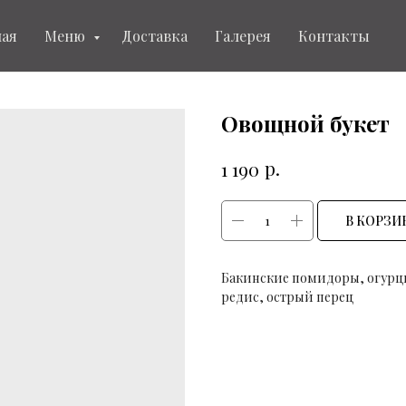
ная
Меню
Доставка
Галерея
Контакты
Овощной букет
р.
1 190
В КОРЗИ
Бакинские помидоры, огурцы,
редис, острый перец