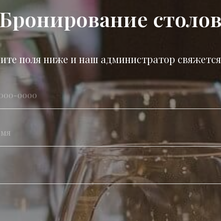
Бронирование столо
ите поля ниже и наш администратор свяжется