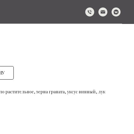
НУ
ло растительное, зерна граната, уксус винный, лук