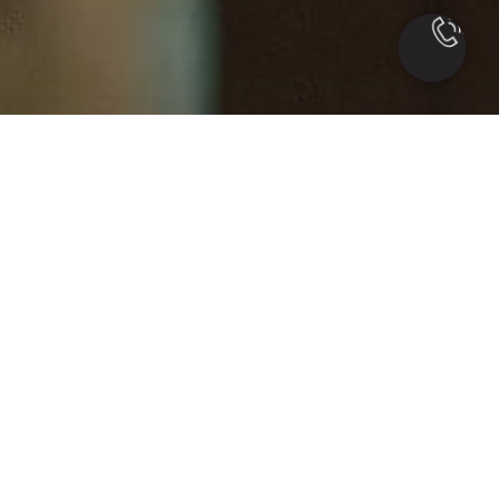
Бронирование столов
Заполните поля ниже и наш администратор