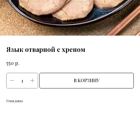
Язык отварной с хреном
р.
550
В КОРЗИНУ
Говядина